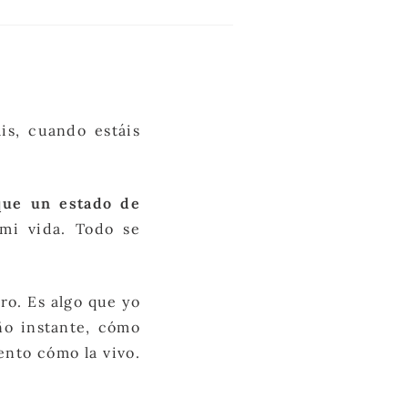
is, cuando estáis
que un estado de
mi vida. Todo se
ro. Es algo que yo
ño instante, cómo
ento cómo la vivo.