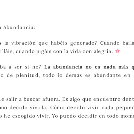
a Abundancia:
is la vibración que habéis generado? Cuando bailá
lláis, cuando jugáis con la vida con alegría.
iba a ser si no?
La abundancia no es nada más 
o de plenitud, todo lo demás es abundante en 
e salir a buscar afuera. Es algo que encuentro dent
mo decido vivirla. Cómo decido vivir cada peque
yo he escogido vivir. Yo puedo decidir en todo mom