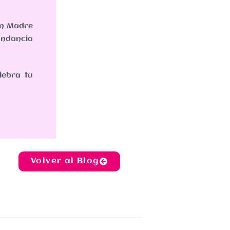
on Madre
ndancia
lebra tu
Volver al Blog