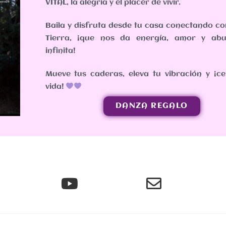
VITAL, la alegría y el placer de vivir.
Baila y disfruta desde tu casa conectando c
Tierra, ¡que nos da energía, amor y abu
infinita!
Mueve tus caderas, eleva tu vibración y ¡ce
vida!
DANZA REGALO