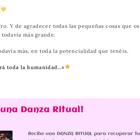
.
ro. Y de agradecer todas las pequeñas cosas que os 
a todavía más grande.
odavía más, en toda la potencialidad que tenéis.
llará toda la humanidad…»
 una Danza Ritual!
Recibe una DANZA RITUAL para recuperar t