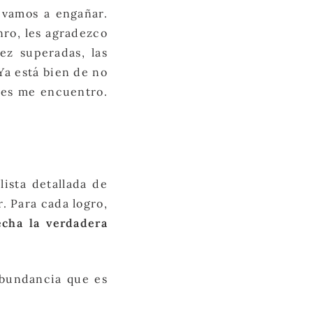
 vamos a engañar.
nro, les agradezco
ez superadas, las
¡Ya está bien de no
nces me encuentro.
ista detallada de
. Para cada logro,
echa la verdadera
abundancia que es