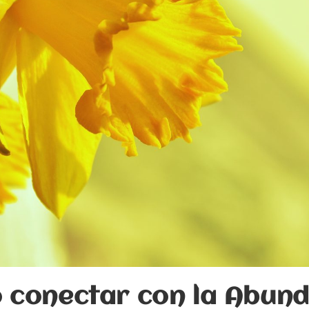
 conectar con la Abund