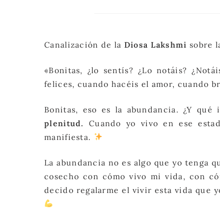
Canalización de la
Diosa Lakshmi
sobre l
«Bonitas, ¿lo sentís? ¿Lo notáis? ¿Notá
felices, cuando hacéis el amor, cuando bri
Bonitas, eso es la abundancia. ¿Y qué 
plenitud.
Cuando yo vivo en ese estad
manifiesta.
La abundancia no es algo que yo tenga qu
cosecho con cómo vivo mi vida, con có
decido regalarme el vivir esta vida que 