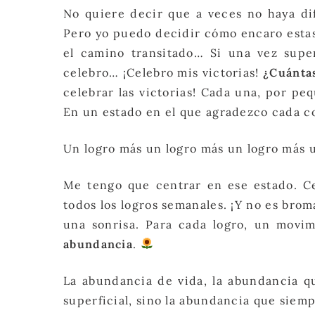
No quiere decir que a veces no haya dif
Pero yo puedo decidir cómo encaro estas d
el camino transitado… Si una vez supe
celebro… ¡Celebro mis victorias!
¿Cuántas
celebrar las victorias! Cada una, por p
En un estado en el que agradezco cada c
Un logro más un logro más un logro más u
Me tengo que centrar en ese estado. Ce
todos los logros semanales. ¡Y no es brom
una sonrisa. Para cada logro, un movim
abundancia
.
La abundancia de vida, la abundancia q
superficial, sino la abundancia que sie