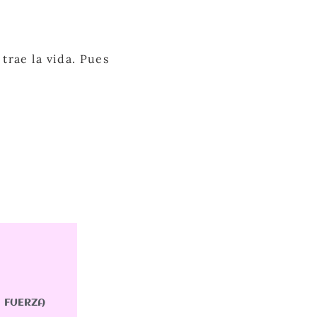
trae la vida. Pues
u FUERZA