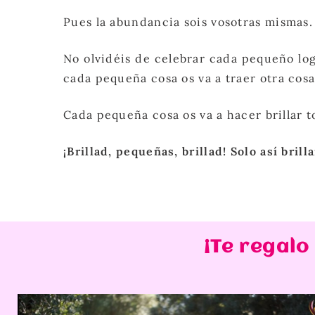
Pues la abundancia sois vosotras mismas
No olvidéis de celebrar cada pequeño log
cada pequeña cosa os va a traer otra cos
Cada pequeña cosa os va a hacer brillar t
¡Brillad, pequeñas, brillad! Solo así bri
¡Te regalo