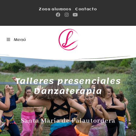
Zona alumnos
Contacto
Menú
Talleres presenciales
Danzaterapia
Santa Maria de Palautordera