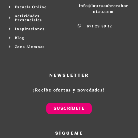
info@lauracabrerabor
Escuela Online
otau.com
Actividades
Presenciales
671 29 89 12
Inspiraciones
Blog
Zona Alumnas
NEWSLETTER
¡Recibe ofertas y novedades!
SUSCRÍBETE
SÍGUEME