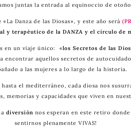
amos juntas la entrada al equinoccio de otoñ
e «La Danza de las Diosas», y este año será
(P
al y terapéutico de la DANZA y el círculo de 
 en un viaje único: «
los
Secretos de las Dio
ra encontrar aquellos secretos de autocuidado
añado a las mujeres a lo largo de la historia.
a hasta el mediterráneo, cada diosa nos susurr
es, memorias y capacidades que viven en nuest
ha
diversión
nos esperan en este retiro donde
sentirnos plenamente VIVAS!