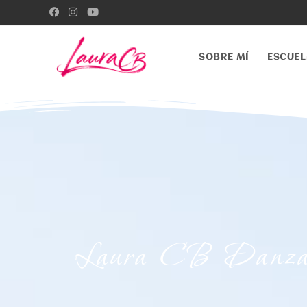
SOBRE MÍ
ESCUEL
Laura CB Danza 