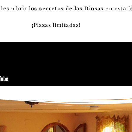
 descubrir
los secretos de las Diosas
en esta f
¡Plazas limitadas!