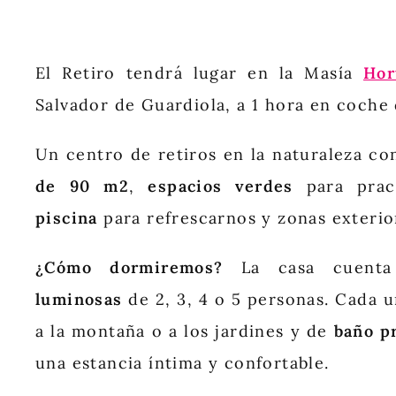
El Retiro tendrá lugar en la Masía
Hor
Salvador de Guardiola, a 1 hora en coche
Un centro de retiros en la naturaleza co
de 90 m2
,
espacios verdes
para pract
piscina
para refrescarnos y zonas exterio
¿Cómo dormiremos?
La casa cuent
luminosas
de 2, 3, 4 o 5 personas. Cada u
a la montaña o a los jardines y de
baño p
una estancia íntima y confortable.