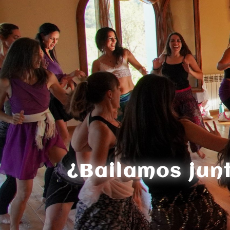
¿Bailamos jun