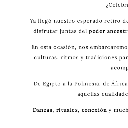
¿Celebr
Ya llegó nuestro esperado retiro d
disfrutar juntas del
poder ancestr
En esta ocasión, nos embarcaremos
culturas, ritmos y tradiciones pa
acomp
De Egipto a la Polinesia, de Áfric
aquellas cualidad
Danzas, rituales, conexión
y muc