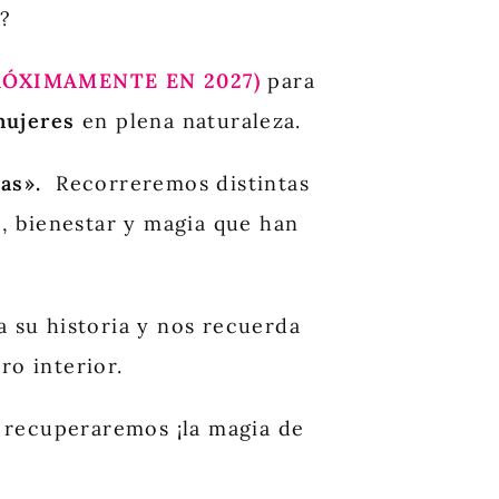
o?
RÓXIMAMENTE EN 2027)
para
mujeres
en plena naturaleza.
sas».
Recorreremos distintas
, bienestar y magia que han
a su historia y nos recuerda
ro interior.
 recuperaremos ¡la magia de