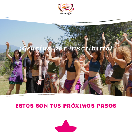
¡Gracias por inscribirte!
ESTOS SON TUS PRÓXIMOS PASOS